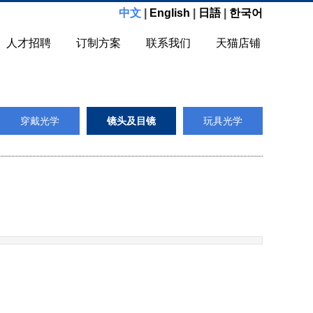
中文
|
English
|
日語
|
한국어
人才招聘
订制方案
联系我们
天猫店铺
穿戴光学
镜头及目镜
玩具光学