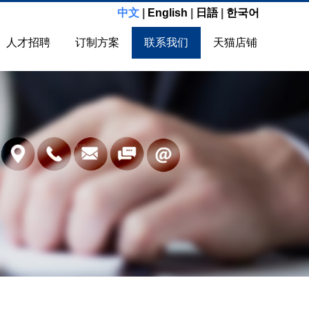
中文
|
English
|
日語
|
한국어
人才招聘
订制方案
联系我们
天猫店铺