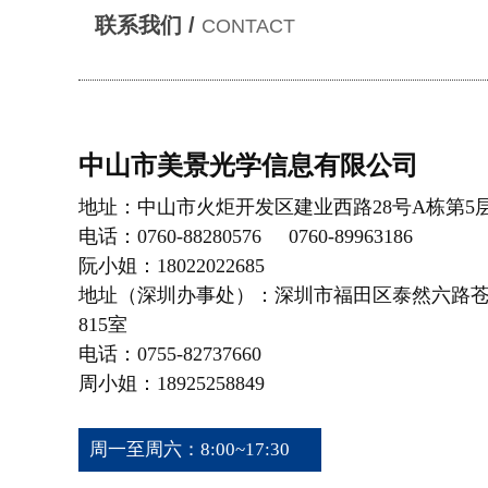
联系我们 /
CONTACT
中山市美景光学信息有限公司
地址：中山市火炬开发区建业西路28号A栋第5
电话：0760-88280576
0760-89963186
阮小姐：18022022685
地址（深圳办事处）：深圳市福田区泰然六路
815室
电话：0755-82737660
周小姐：18925258849
周一至周六：8:00~17:30