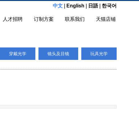
中文
|
English
|
日語
|
한국어
人才招聘
订制方案
联系我们
天猫店铺
穿戴光学
镜头及目镜
玩具光学