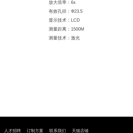
放大倍率：6x
有效孔径：Ф23.5
显示技术：LCD
测量距离：1500M
测量技术：激光
人才招聘
订制方案
联系我们
天猫店铺