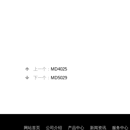
上一个：
MD4025
下一个：
MD5029
网站首页
公司介绍
产品中心
新闻资讯
服务中心